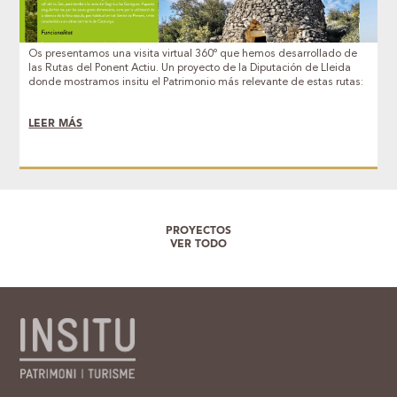
Os presentamos una visita virtual 360º que hemos desarrollado de
las Rutas del Ponent Actiu. Un proyecto de la Diputación de Lleida
donde mostramos insitu el Patrimonio más relevante de estas rutas:
Castillos, Piedra seca, Yacimientos, Ermitas, Paisajes, etc.
LEER MÁS
PROYECTOS
VER TODO