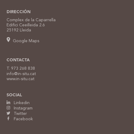
DIRECCIÓN
Complex de la Caparrella
Edifici Ceeilleida 2.6
25192 Lleida
Google Maps
CONTACTA
T. 973 268 838
info@in-situ.cat
www.in-situ.cat
SOCIAL
Linkedin
Instagram
Twitter
Facebook