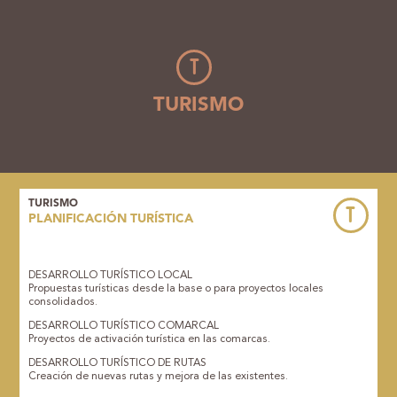
T
TURISMO
TURISMO
T
PLANIFICACIÓN TURÍSTICA
DESARROLLO TURÍSTICO LOCAL
Propuestas turísticas desde la base o para proyectos locales
consolidados.
DESARROLLO TURÍSTICO COMARCAL
Proyectos de activación turística en las comarcas.
DESARROLLO TURÍSTICO DE RUTAS
Creación de nuevas rutas y mejora de las existentes.