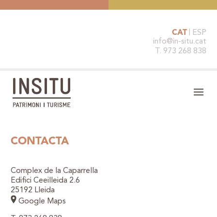
CAT
ESP
info@in-situ.cat
T. 973 268 838
CONTACTA
Complex de la Caparrella
Edifici Ceeilleida 2.6
25192 Lleida
Google Maps