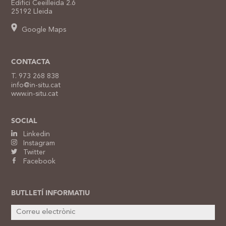
Edifici Ceeilleida 2.6
25192 Lleida
Google Maps
CONTACTA
T. 973 268 838
info@in-situ.cat
www.in-situ.cat
SOCIAL
Linkedin
Instagram
Twitter
Facebook
BUTLLETÍ INFORMATIU