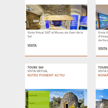
Visita Virtual 360º al Museu de Gerri de la
Visita 
Sal.
d'Inter
de fòss
VISITA
VISITA
TOURS 360
TOURS
VISITA VIRTUAL
VISITA
RUTES PONENT ACTIU
ROMÀ