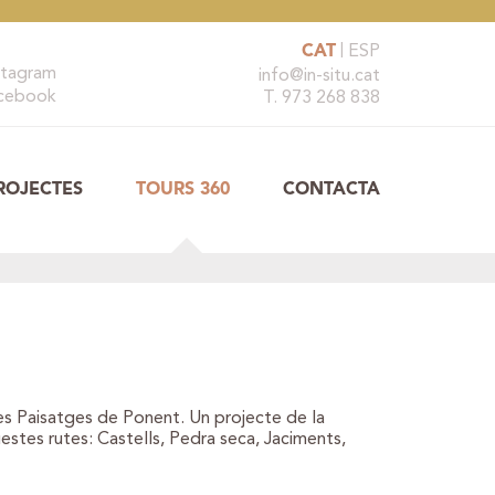
CAT
ESP
stagram
info@in-situ.cat
cebook
T. 973 268 838
ROJECTES
TOURS 360
CONTACTA
es Paisatges de Ponent. Un projecte de la
estes rutes: Castells, Pedra seca, Jaciments,