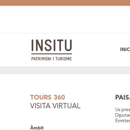
INIC
TOURS 360
PAI
VISITA VIRTUAL
Us pres
Diputac
Ermites
Àmbit