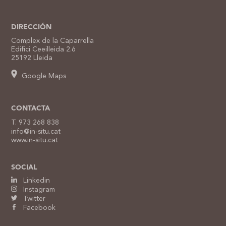
DIRECCIÓN
Complex de la Caparrella
Edifici Ceeilleida 2.6
25192 Lleida
Google Maps
CONTACTA
T. 973 268 838
info@in-situ.cat
www.in-situ.cat
SOCIAL
Linkedin
Instagram
Twitter
Facebook