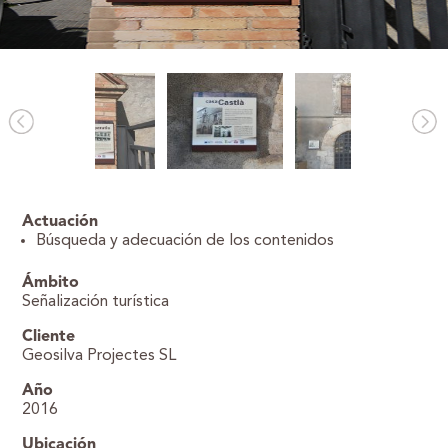
Actuación
Búsqueda y adecuación de los contenidos
Ámbito
Señalización turística
Cliente
Geosilva Projectes SL
Año
2016
Ubicación