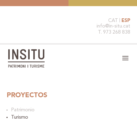
CAT
ESP
info@in-situ.cat
T. 973 268 838
PROYECTOS
Patrimonio
Turismo