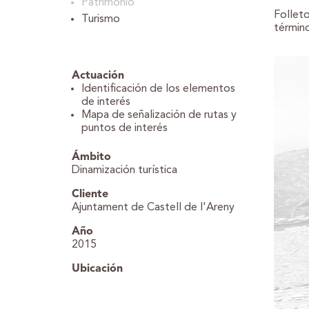
Patrimonio
Folleto
Turismo
término
WordPr
Actuación
Identificación de los elementos
de interés
Mapa de señalización de rutas y
puntos de interés
Ámbito
Dinamización turística
Cliente
Ajuntament de Castell de l'Areny
Año
2015
Ubicación