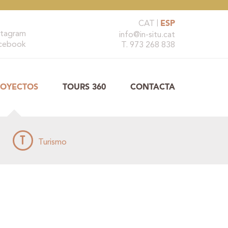
CAT
ESP
stagram
info@in-situ.cat
cebook
T. 973 268 838
ROYECTOS
TOURS 360
CONTACTA
T
Turismo