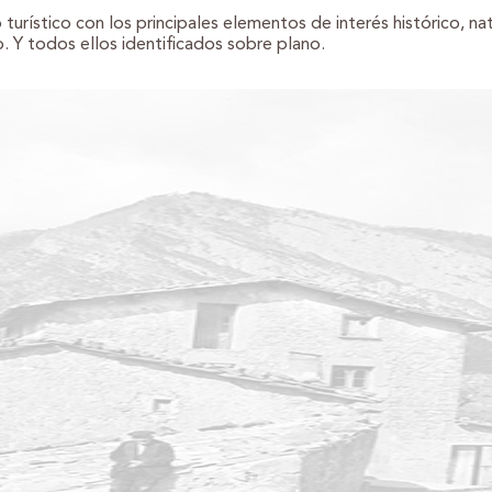
 turístico con los principales elementos de interés histórico, nat
. Y todos ellos identificados sobre plano.
ess Gallery Free Version