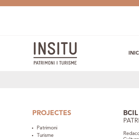
INIC
PROJECTES
BCI
PATR
Patrimoni
Redacci
Turisme