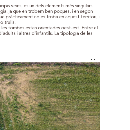
ipis veïns, és un dels elements més singulars
ologia, ja que en trobem ben poques, i en segon
ue pràcticament no es troba en aquest territori, i
 trulls.
 les tombes estan orientades oest-est. Entre el
ults i altres d'infantils. La tipologia de les