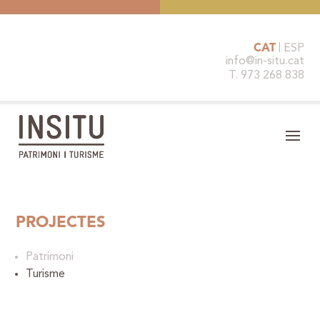
CAT
ESP
info@in-situ.cat
T. 973 268 838
PROJECTES
Patrimoni
Turisme