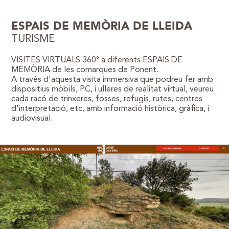
ESPAIS DE MEMÒRIA DE LLEIDA
TURISME
VISITES VIRTUALS 360° a diferents ESPAIS DE
MEMÒRIA de les comarques de Ponent.
A través d'aquesta visita immersiva que podreu fer amb
dispositius mòbils, PC, i ulleres de realitat virtual, veureu
cada racó de trinxeres, fosses, refugis, rutes, centres
d'interpretació, etc, amb informació històrica, gràfica, i
audiovisual.
WordPress Gallery Free Version