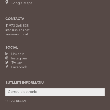
Google Maps
CONTACTA
T. 973 268 838
info@in-situ.cat
www.in-situ.cat
SOCIAL
Linkedin
Instagram
Twitter
Facebook
BUTLLETÍ INFORMATIU