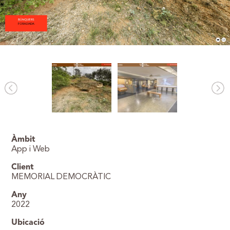
Àmbit
App i Web
Client
MEMORIAL DEMOCRÀTIC
Any
2022
Ubicació