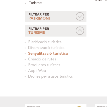
amb to
Turisme
FILTRAR PER
PATRIMONI
FILTRAR PER
TURISME
Planificació turística
Dinamització turística
Senyalització turística
Creació de rutes
Productes turístics
App i Web
Drones per a usos turístics